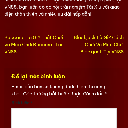
VN88, bạn luôn có cơ hội trải nghiệm Tài Xỉu với giao
diện thân thiện và nhiều ưu đãi hấp dẫn!
Baccarat Là Gì? Luật Chơi
Blackjack Là Gì? Cách
Và Mẹo Chơi Baccarat Tại
Chơi Và Mẹo Chơi
VN88
Blackjack Tại VN88
Để lại một bình luận
Email của bạn sẽ không được hiển thị công
khai.
Các trường bắt buộc được đánh dấu
*
Bình luận
*