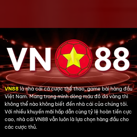
VN88
là nhà cái cá cược thể thao, game bài hàng đầu
Việt Nam. Mang trong mình dòng máu đỏ da vàng thì
không thể nào không biết đến nhà cái của chúng tôi.
Với nhiều khuyến mãi hấp dẫn cùng tỷ lệ hoàn tiền cực
cao, nhà cái VN88 vẫn luôn là lựa chọn hàng đầu cho
các cược thủ.