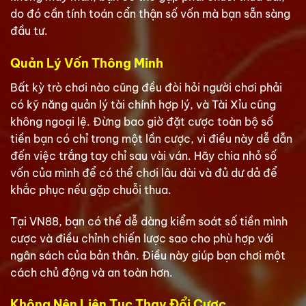
do đó cần tính toán cẩn thận số vốn mà bạn sẵn sàng
đầu tư.
Quản Lý Vốn Thông Minh
Bất kỳ trò chơi nào cũng đều đòi hỏi người chơi phải
có kỹ năng quản lý tài chính hợp lý, và Tài Xỉu cũng
không ngoại lệ. Đừng bao giờ đặt cược toàn bộ số
tiền bạn có chỉ trong một lần cược, vì điều này dễ dẫn
đến việc trắng tay chỉ sau vài ván. Hãy chia nhỏ số
vốn của mình để có thể chơi lâu dài và đủ dư dả để
khắc phục nếu gặp chuỗi thua.
Tại VN88, bạn có thể dễ dàng kiểm soát số tiền mình
cược và điều chỉnh chiến lược sao cho phù hợp với
ngân sách của bản thân. Điều này giúp bạn chơi một
cách chủ động và an toàn hơn.
Không Nên Liên Tục Thay Đổi Cược