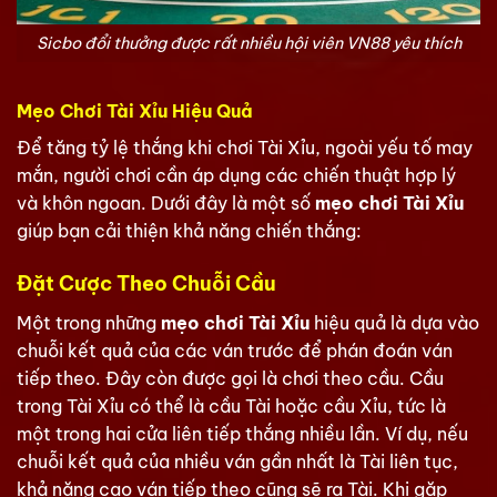
Sicbo đổi thưởng được rất nhiều hội viên VN88 yêu thích
Mẹo Chơi Tài Xỉu Hiệu Quả
Để tăng tỷ lệ thắng khi chơi Tài Xỉu, ngoài yếu tố may
mắn, người chơi cần áp dụng các chiến thuật hợp lý
và khôn ngoan. Dưới đây là một số
mẹo chơi Tài Xỉu
giúp bạn cải thiện khả năng chiến thắng:
Đặt Cược Theo Chuỗi Cầu
Một trong những
mẹo chơi Tài Xỉu
hiệu quả là dựa vào
chuỗi kết quả của các ván trước để phán đoán ván
tiếp theo. Đây còn được gọi là chơi theo cầu. Cầu
trong Tài Xỉu có thể là cầu Tài hoặc cầu Xỉu, tức là
một trong hai cửa liên tiếp thắng nhiều lần. Ví dụ, nếu
chuỗi kết quả của nhiều ván gần nhất là Tài liên tục,
khả năng cao ván tiếp theo cũng sẽ ra Tài. Khi gặp