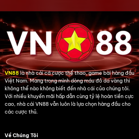
VN88
là nhà cái cá cược thể thao, game bài hàng đầu
Việt Nam. Mang trong mình dòng máu đỏ da vàng thì
không thể nào không biết đến nhà cái của chúng tôi.
Với nhiều khuyến mãi hấp dẫn cùng tỷ lệ hoàn tiền cực
cao, nhà cái VN88 vẫn luôn là lựa chọn hàng đầu cho
các cược thủ.
Về Chúng Tôi