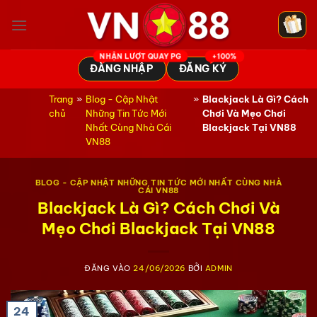
Bỏ
qua
nội
dung
ĐĂNG NHẬP
ĐĂNG KÝ
Trang
»
Blog - Cập Nhật
»
Blackjack Là Gì? Cách
chủ
Những Tin Tức Mới
Chơi Và Mẹo Chơi
Nhất Cùng Nhà Cái
Blackjack Tại VN88
VN88
BLOG - CẬP NHẬT NHỮNG TIN TỨC MỚI NHẤT CÙNG NHÀ
CÁI VN88
Blackjack Là Gì? Cách Chơi Và
Mẹo Chơi Blackjack Tại VN88
ĐĂNG VÀO
24/06/2026
BỞI
ADMIN
24