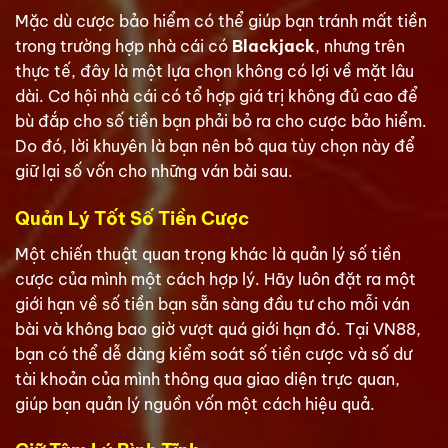
Mặc dù cược bảo hiểm có thể giúp bạn tránh mất tiền
trong trường hợp nhà cái có
Blackjack
, nhưng trên
thực tế, đây là một lựa chọn không có lợi về mặt lâu
dài. Cơ hội nhà cái có tổ hợp giá trị không đủ cao để
bù đắp cho số tiền bạn phải bỏ ra cho cược bảo hiểm.
Do đó, lời khuyên là bạn nên bỏ qua tùy chọn này để
giữ lại số vốn cho những ván bài sau.
Quản Lý Tốt Số Tiền Cược
Một chiến thuật quan trọng khác là quản lý số tiền
cược của mình một cách hợp lý. Hãy luôn đặt ra một
giới hạn về số tiền bạn sẵn sàng đầu tư cho mỗi ván
bài và không bao giờ vượt quá giới hạn đó. Tại VN88,
bạn có thể dễ dàng kiểm soát số tiền cược và số dư
tài khoản của mình thông qua giao diện trực quan,
giúp bạn quản lý nguồn vốn một cách hiệu quả.