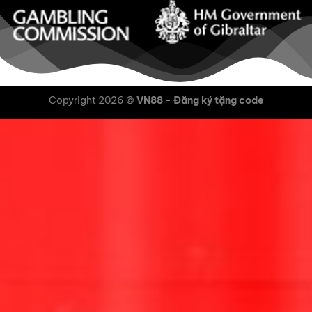
Copyright 2026 ©
VN88 - Đăng ký tặng code