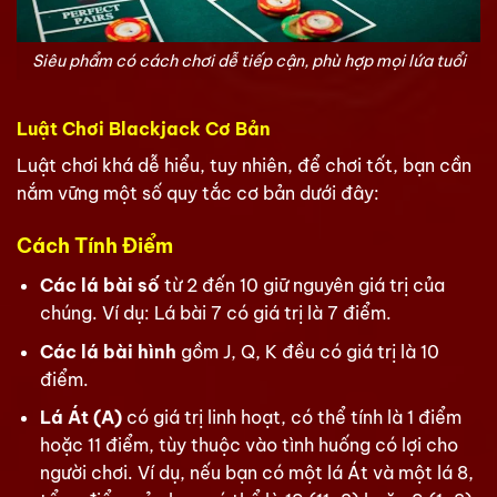
Siêu phẩm có cách chơi dễ tiếp cận, phù hợp mọi lứa tuổi
Luật Chơi Blackjack Cơ Bản
Luật chơi khá dễ hiểu, tuy nhiên, để chơi tốt, bạn cần
nắm vững một số quy tắc cơ bản dưới đây:
Cách Tính Điểm
Các lá bài số
từ 2 đến 10 giữ nguyên giá trị của
chúng. Ví dụ: Lá bài 7 có giá trị là 7 điểm.
Các lá bài hình
gồm J, Q, K đều có giá trị là 10
điểm.
Lá Át (A)
có giá trị linh hoạt, có thể tính là 1 điểm
hoặc 11 điểm, tùy thuộc vào tình huống có lợi cho
người chơi. Ví dụ, nếu bạn có một lá Át và một lá 8,