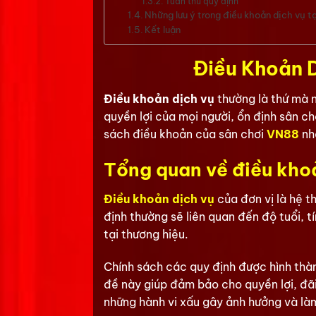
Tuân thủ quy định
Những lưu ý trong điều khoản dịch vụ t
Kết luận
Điều Khoản 
Điều khoản dịch vụ
thường là thứ mà n
quyền lợi của mọi người, ổn định sân ch
sách điều khoản của sân chơi
VN88
nh
Tổng quan về điều kho
Điều khoản dịch vụ
của đơn vị là hệ t
định thường sẽ liên quan đến độ tuổi, 
tại thương hiệu.
Chính sách các quy định được hình thàn
đề này giúp đảm bảo cho quyền lợi, đãi
những hành vi xấu gây ảnh hưởng và là