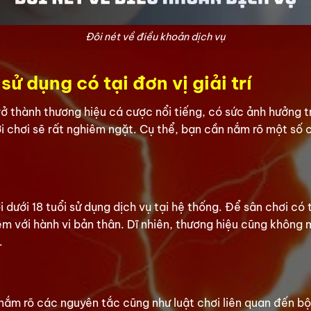
Đôi nét về điều khoản dịch vụ
ử dụng có tại đơn vị giải trí
thành thương hiệu cá cược nổi tiếng, có sức ảnh hưởng trê
ời chơi sẽ rất nghiêm ngặt. Cụ thể, bạn cần nắm rõ một số 
dưới 18 tuổi sử dụng dịch vụ tại hệ thống. Để sân chơi có 
hiệm với hành vi bản thân. Dĩ nhiên, thương hiệu cũng khôn
.
nắm rõ các nguyên tắc cũng như luật chơi liên quan đến bộ 