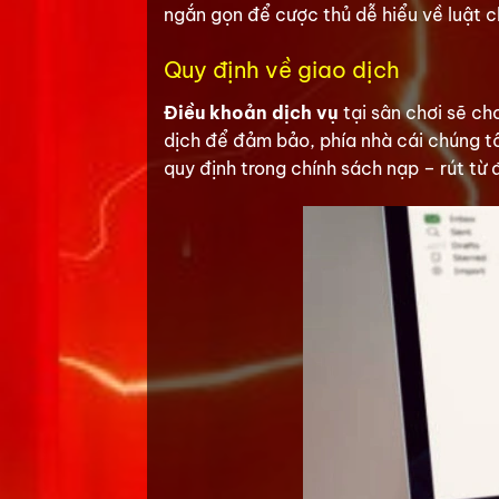
ngắn gọn để cược thủ dễ hiểu về luật c
Quy định về giao dịch
Điều khoản dịch vụ
tại sân chơi sẽ ch
dịch để đảm bảo, phía nhà cái chúng tôi
quy định trong chính sách nạp – rút từ