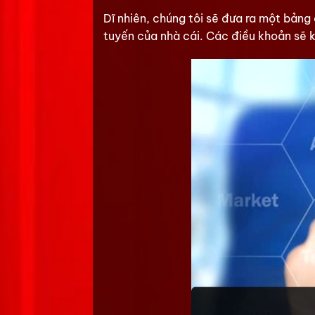
Dĩ nhiên, chúng tôi sẽ đưa ra một bảng
tuyến của nhà cái. Các điều khoản sẽ k