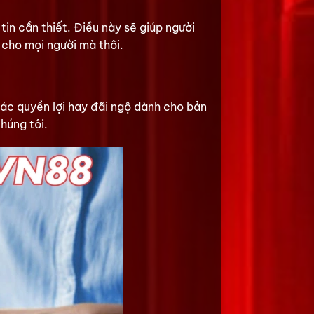
tin cần thiết. Điều này sẽ giúp người
g cho mọi người mà thôi.
các quyền lợi hay đãi ngộ dành cho bản
húng tôi.