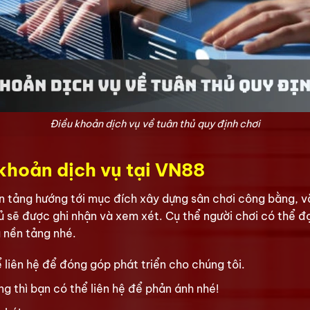
Điều khoản dịch vụ về tuân thủ quy định chơi
 khoản dịch vụ tại VN88
 tảng hướng tới mục đích xây dựng sân chơi công bằng, vă
hủ sẽ được ghi nhận và xem xét. Cụ thể người chơi có thể đ
a nền tảng nhé.
liên hệ để đóng góp phát triển cho chúng tôi.
 thì bạn có thể liên hệ để phản ánh nhé!