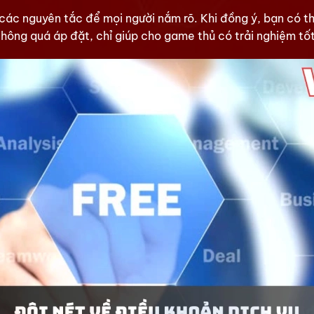
 các nguyên tắc để mọi người nắm rõ. Khi đồng ý, bạn có th
hông quá áp đặt, chỉ giúp cho game thủ có trải nghiệm tốt