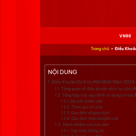
Bỏ
qua
nội
dung
VN88
Trang chủ
»
Điều Khoả
NỘI DUNG
Điều Khoản Dịch Vụ Mới Nhất Năm 2024
Tổng quan về điều khoản dịch vụ của 
Tổng hợp các quy định sử dụng có tại đơ
Độ tuổi thành viên
Tham gia trò chơi
Quy định về giao dịch
Quy định nhận khuyến mãi
Trách nhiệm của hội viên
Cập nhật thông tin