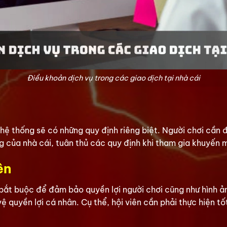
Điều khoản dịch vụ trong các giao dịch tại nhà cái
 hệ thống sẽ có những quy định riêng biệt. Người chơi cần
g của nhà cái, tuân thủ các quy định khi tham gia khuyến m
ên
 bắt buộc để đảm bảo quyền lợi người chơi cũng như hình ả
 quyền lợi cá nhân. Cụ thể, hội viên cần phải thực hiện tố