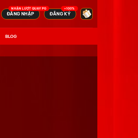
ĐĂNG NHẬP
ĐĂNG KÝ
BLOG