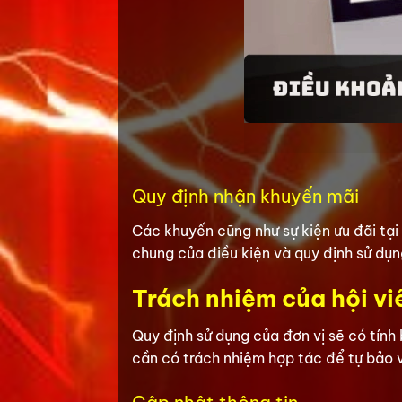
Quy định nhận khuyến mãi
Các khuyến cũng như sự kiện ưu đãi tại
chung của điều kiện và quy định sử dụn
Trách nhiệm của hội vi
Quy định sử dụng của đơn vị sẽ có tính
cần có trách nhiệm hợp tác để tự bảo vệ