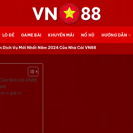
LÔ ĐỀ
GAME BÀI
KHUYẾN MÃI
NỔ HŨ
HƯỚNG DẪN
n Dịch Vụ Mới Nhất Năm 2024 Của Nhà Cái VN88
 Của Nhà Cái VN88
VN88
n vị giải trí