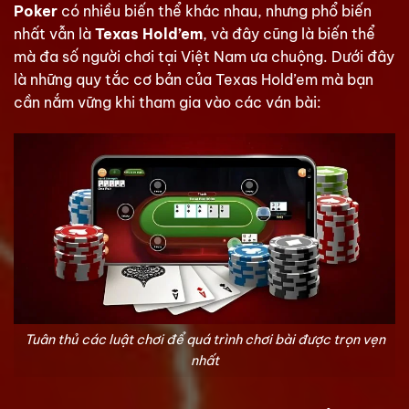
Poker
có nhiều biến thể khác nhau, nhưng phổ biến
nhất vẫn là
Texas Hold’em
, và đây cũng là biến thể
mà đa số người chơi tại Việt Nam ưa chuộng. Dưới đây
là những quy tắc cơ bản của Texas Hold’em mà bạn
cần nắm vững khi tham gia vào các ván bài:
Tuân thủ các luật chơi để quá trình chơi bài được trọn vẹn
nhất