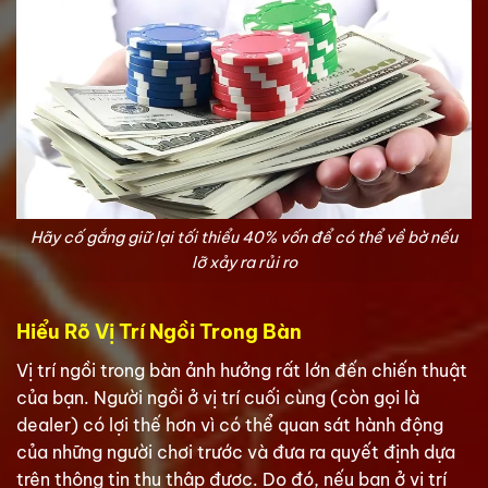
Hãy cố gắng giữ lại tối thiểu 40% vốn để có thể về bờ nếu
lỡ xảy ra rủi ro
Hiểu Rõ Vị Trí Ngồi Trong Bàn
Vị trí ngồi trong bàn ảnh hưởng rất lớn đến chiến thuật
của bạn. Người ngồi ở vị trí cuối cùng (còn gọi là
dealer) có lợi thế hơn vì có thể quan sát hành động
của những người chơi trước và đưa ra quyết định dựa
trên thông tin thu thập được. Do đó, nếu bạn ở vị trí