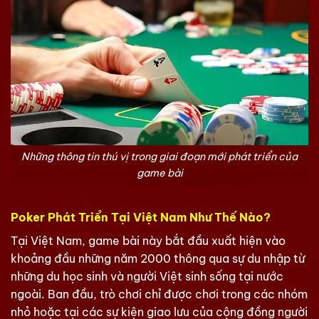
Những thông tin thú vị trong giai đoạn mới phát triển của
game bài
Poker Phát Triển Tại Việt Nam Như Thế Nào?
Tại Việt Nam, game bài này bắt đầu xuất hiện vào
khoảng đầu những năm 2000 thông qua sự du nhập từ
những du học sinh và người Việt sinh sống tại nước
ngoài. Ban đầu, trò chơi chỉ được chơi trong các nhóm
nhỏ hoặc tại các sự kiện giao lưu của cộng đồng người