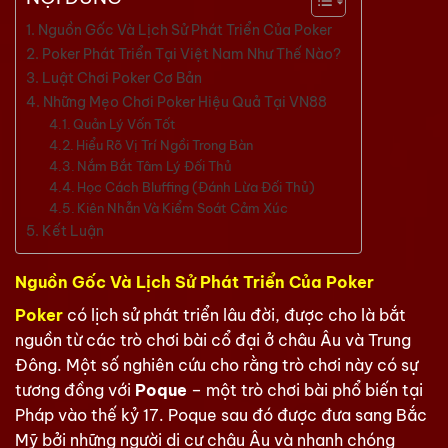
Nguồn Gốc Và Lịch Sử Phát Triển Của Poker
Poker Phát Triển Tại Việt Nam Như Thế Nào?
Luật Chơi Poker Cơ Bản
Những Mẹo Chơi Poker Hiệu Quả Tại VN88
Quản Lý Vốn Tốt
Hiểu Rõ Vị Trí Ngồi Trong Bàn
Nắm Bắt Tâm Lý Đối Thủ
Học Cách Bluffing (Đánh Lừa Đối Thủ)
Kiên Nhẫn Và Kiểm Soát Cảm Xúc
Kết Luận
Nguồn Gốc Và Lịch Sử Phát Triển Của Poker
Poker
có lịch sử phát triển lâu đời, được cho là bắt
nguồn từ các trò chơi bài cổ đại ở châu Âu và Trung
Đông. Một số nghiên cứu cho rằng trò chơi này có sự
tương đồng với
Poque
– một trò chơi bài phổ biến tại
Pháp vào thế kỷ 17. Poque sau đó được đưa sang Bắc
Mỹ bởi những người di cư châu Âu và nhanh chóng