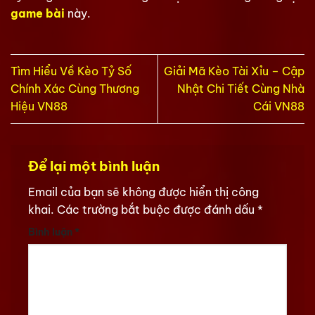
game bài
này.
Tìm Hiểu Về Kèo Tỷ Số
Giải Mã Kèo Tài Xỉu – Cập
Chính Xác Cùng Thương
Nhật Chi Tiết Cùng Nhà
Hiệu VN88
Cái VN88
Để lại một bình luận
Email của bạn sẽ không được hiển thị công
khai.
Các trường bắt buộc được đánh dấu
*
Bình luận
*