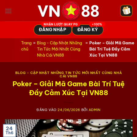
Bỏ
qua
nội
dung
ĐĂNG NHẬP
ĐĂNG KÝ
Trang
»
Blog - Cập Nhật Những
»
Poker – Giải Mã Game
chủ
Tin Tức Mới Nhất Cùng
Bài Trí Tuệ Đầy Cảm
Nhà Cái VN88
Xúc Tại VN88
BLOG - CẬP NHẬT NHỮNG TIN TỨC MỚI NHẤT CÙNG NHÀ
CÁI VN88
Poker – Giải Mã Game Bài Trí Tuệ
Đầy Cảm Xúc Tại VN88
ĐĂNG VÀO
24/06/2026
BỞI
ADMIN
24
Th6