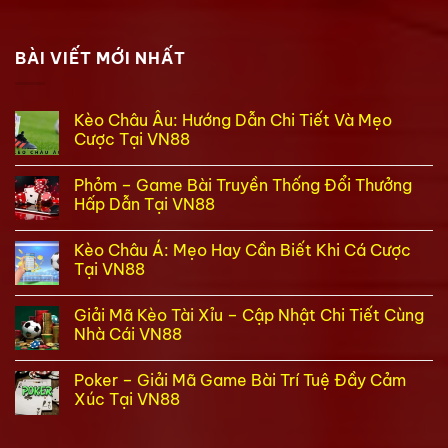
BÀI VIẾT MỚI NHẤT
Kèo Châu Âu: Hướng Dẫn Chi Tiết Và Mẹo
Cược Tại VN88
Phỏm – Game Bài Truyền Thống Đổi Thưởng
Hấp Dẫn Tại VN88
Kèo Châu Á: Mẹo Hay Cần Biết Khi Cá Cược
Tại VN88
Giải Mã Kèo Tài Xỉu – Cập Nhật Chi Tiết Cùng
Nhà Cái VN88
Poker – Giải Mã Game Bài Trí Tuệ Đầy Cảm
Xúc Tại VN88