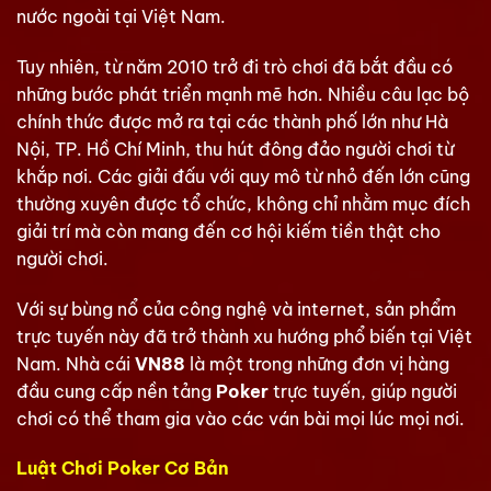
nước ngoài tại Việt Nam.
Tuy nhiên, từ năm 2010 trở đi trò chơi đã bắt đầu có
những bước phát triển mạnh mẽ hơn. Nhiều câu lạc bộ
chính thức được mở ra tại các thành phố lớn như Hà
Nội, TP. Hồ Chí Minh, thu hút đông đảo người chơi từ
khắp nơi. Các giải đấu với quy mô từ nhỏ đến lớn cũng
thường xuyên được tổ chức, không chỉ nhằm mục đích
giải trí mà còn mang đến cơ hội kiếm tiền thật cho
người chơi.
Với sự bùng nổ của công nghệ và internet, sản phẩm
trực tuyến này đã trở thành xu hướng phổ biến tại Việt
Nam. Nhà cái
VN88
là một trong những đơn vị hàng
đầu cung cấp nền tảng
Poker
trực tuyến, giúp người
chơi có thể tham gia vào các ván bài mọi lúc mọi nơi.
Luật Chơi Poker Cơ Bản