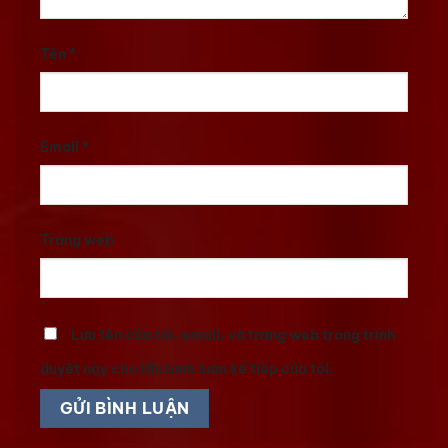
Tên
*
Email
*
Trang web
Lưu tên của tôi, email, và trang web trong trình
duyệt này cho lần bình luận kế tiếp của tôi.