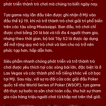
phát triển thành trò chơi mà chúng ta biết ngày nay.
Tựa game này lần đầu tiên được ghi nhận ở Mỹ vào
đầu thế kỷ 19, khi nó trở thành trò chơi giải trí phổ biến
trên các tàu sông Mississippi. Ban đầu, trò chơi chỉ
được chơi bằng 20 lá bài và tối đa 4 người tham gia,
nhưng theo thời gian, bộ bài Tây 52 lá được áp dụng
để mở rộng quy mô trò chơi và làm cho nó trở nên
phức tạp hơn, hấp dẫn hơn.
Siêu phẩm nhanh chóng phát triển và trở thành trò
chơi được yêu thích tại các sòng bài lớn, đặc biệt là ở
Las Vegas và các thành phố nổi tiếng khác về cờ bạc
tại Mỹ. Sau này, với sự ra đời của các giải đấu Poker
quốc tế như
World Series of Poker (WSOP)
, tựa game
đã thực sự bước ra sân chơi toàn cầu, thu hút sự tham
gia của hàng triệu người chơi từ khắp nơi trên thế giới.