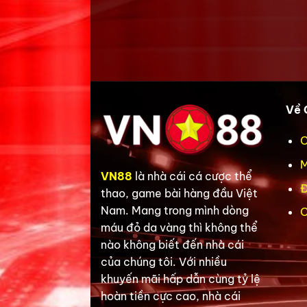
Về 
C
M
VN88
là nhà cái cá cược thể
Đ
thao, game bài hàng đầu Việt
Nam. Mang trong mình dòng
C
máu đỏ da vàng thì không thể
nào không biết đến nhà cái
của chúng tôi. Với nhiều
khuyến mãi hấp dẫn cùng tỷ lệ
hoàn tiền cực cao, nhà cái