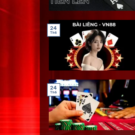
24
Th6
24
Th6