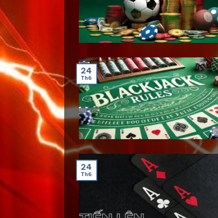
24
Th6
24
Th6