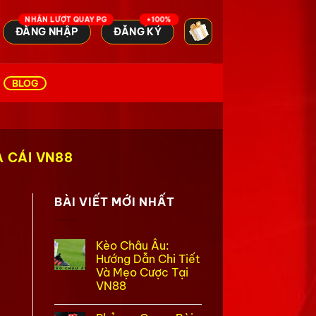
ĐĂNG NHẬP
ĐĂNG KÝ
BLOG
 CÁI VN88
BÀI VIẾT MỚI NHẤT
Kèo Châu Âu:
Hướng Dẫn Chi Tiết
Và Mẹo Cược Tại
VN88