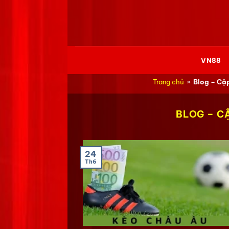
Bỏ
qua
nội
dung
VN88
Trang chủ
»
Blog – Cậ
BLOG – C
24
Th6