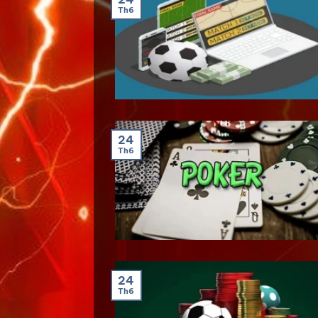
Th6
24
Th6
24
Th6