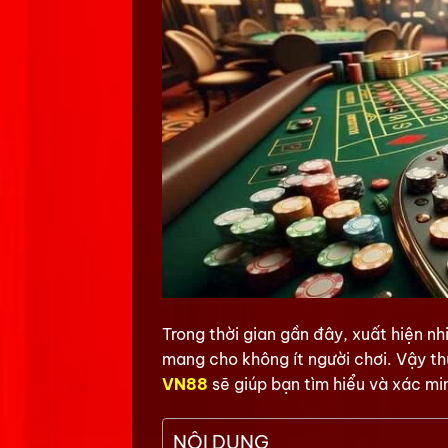
Trong thời gian gần đây, xuất hiện nh
mang cho không ít người chơi. Vậy th
VN88
sẽ giúp bạn tìm hiểu và xác mi
NỘI DUNG