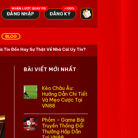
ĐĂNG NHẬP
ĐĂNG KÝ
BLOG
à Tin Đồn Hay Sự Thật Về Nhà Cái Uy Tín?
BÀI VIẾT MỚI NHẤT
Kèo Châu Âu:
Hướng Dẫn Chi Tiết
Và Mẹo Cược Tại
VN88
Phỏm – Game Bài
Truyền Thống Đổi
Thưởng Hấp Dẫn
Tại VN88