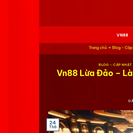
Bỏ
qua
nội
dung
VN88
Trang chủ
»
Blog - Cập
BLOG - CẬP NHẬT
Vn88 Lừa Đảo – Là
Đ
24
Th6