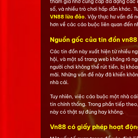
tham gia nhờ cung cấp đa dạng các d
số, và nhiều trò chơi hấp dẫn khác. T
VN88 lừa đảo
. Vậy thực hư vấn đề n
hơn về các cáo buộc liên quan đến n
Nguồn gốc của tin đồn vn88
Các tin đồn này xuất hiện từ nhiều 
hội, và một số trang web không rõ ng
người chơi không thể rút tiền, bị kh
mãi. Những vấn đề này đã khiến không
nhà cái.
Tuy nhiên, việc cáo buộc một nhà cái
tin chính thống. Trong phần tiếp the
này có thật sự đúng hay không.
Vn88 có giấy phép hoạt độ