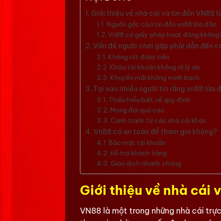
Giới thiệu về nhà cái và tin đồn VN88 
Nguồn gốc của tin đồn vn88 lừa đảo
Vn88 có giấy phép hoạt động không
Vấn đề người chơi gặp phải dẫn đến 
Không rút được tiền
Khóa tài khoản không rõ lý do
Khuyến mãi không minh bạch
Tại sao nhiều người tin rằng vn88 lừa 
Thiếu hiểu biết về quy định
Mong đợi quá cao
Cạnh tranh từ các nhà cái khác
Vn88 có an toàn để tham gia không?
Bảo mật tài khoản
Hỗ trợ khách hàng
Giao dịch nhanh chóng
Giới thiệu về nhà cái 
VN88 là một trong những nhà cái trực 