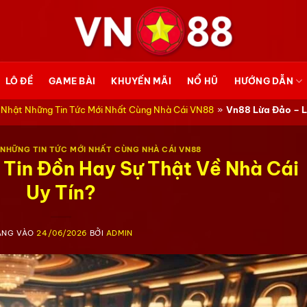
LÔ ĐỀ
GAME BÀI
KHUYẾN MÃI
NỔ HŨ
HƯỚNG DẪN
 Nhật Những Tin Tức Mới Nhất Cùng Nhà Cái VN88
»
Vn88 Lừa Đảo – L
 NHỮNG TIN TỨC MỚI NHẤT CÙNG NHÀ CÁI VN88
 Tin Đồn Hay Sự Thật Về Nhà Cái
Uy Tín?
ĂNG VÀO
24/06/2026
BỞI
ADMIN