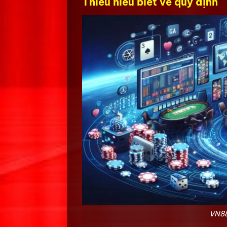
Thiếu hiểu biết về quy định
VN88 