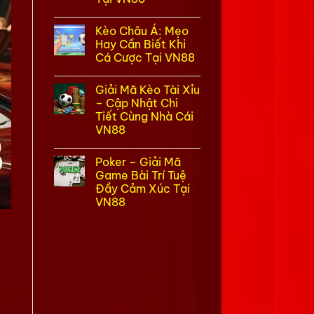
Kèo Châu Á: Mẹo
Hay Cần Biết Khi
Cá Cược Tại VN88
Giải Mã Kèo Tài Xỉu
– Cập Nhật Chi
Tiết Cùng Nhà Cái
VN88
Poker – Giải Mã
Game Bài Trí Tuệ
Đầy Cảm Xúc Tại
VN88