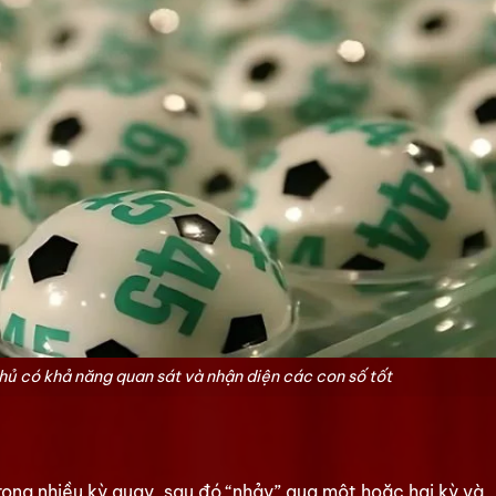
thủ có khả năng quan sát và nhận diện các con số tốt
trong nhiều kỳ quay, sau đó “nhảy” qua một hoặc hai kỳ và