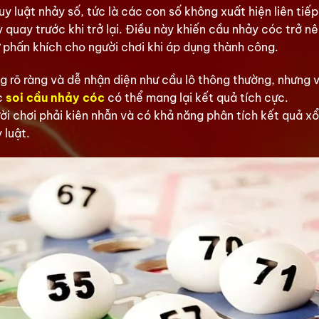
y luật nhảy số, tức là các con số không xuất hiện liên tiếp
quay trước khi trở lại. Điều này khiến cầu nhảy cóc trở n
 phấn khích cho người chơi khi áp dụng thành công.
 rõ ràng và dễ nhận diện như cầu lô thông thường, nhưng v
ệc
soi cầu nhảy cóc
có thể mang lại kết quả tích cực.
i chơi phải kiên nhẫn và có khả năng phân tích kết quả xổ
 luật.