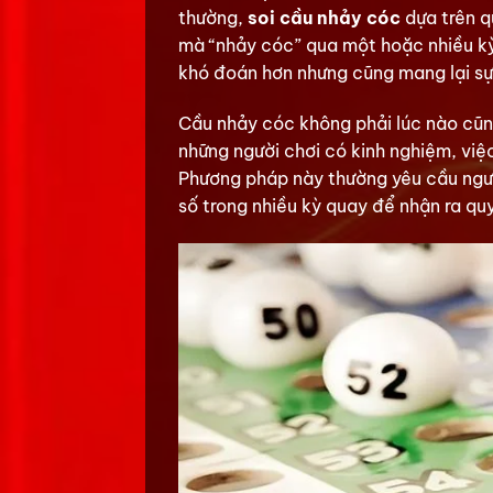
thường,
soi cầu nhảy cóc
dựa trên qu
mà “nhảy cóc” qua một hoặc nhiều kỳ 
khó đoán hơn nhưng cũng mang lại sự
Cầu nhảy cóc không phải lúc nào cũng
những người chơi có kinh nghiệm, vi
Phương pháp này thường yêu cầu ngườ
số trong nhiều kỳ quay để nhận ra quy