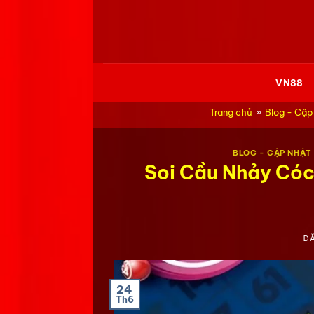
Bỏ
qua
nội
dung
VN88
Trang chủ
»
Blog - Cập
BLOG - CẬP NHẬT
Soi Cầu Nhảy Cóc
Đ
24
Th6