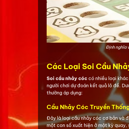
Định nghĩa 
Các Loại Soi Cầu Nhả
Soi cầu nhảy cóc
có nhiều loại khác
người chơi dự đoán kết quả lô đề. Dư
thường áp dụng:
Cầu Nhảy Cóc Truyền Thốn
Đây là loại cầu nhảy cóc cơ bản và đư
một con số xuất hiện ở một kỳ quay, 