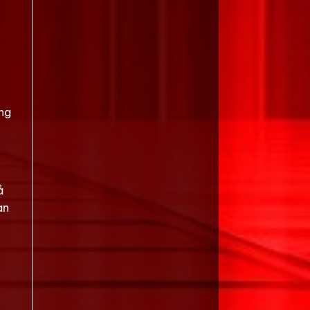
ăng
ả
an