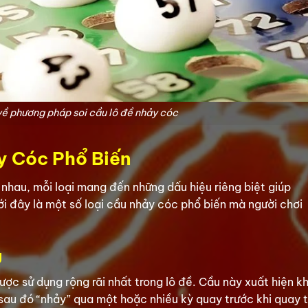
về phương pháp soi cầu lô đề nhảy cóc
y Cóc Phổ Biến
 nhau, mỗi loại mang đến những dấu hiệu riêng biệt giúp
ới đây là một số loại cầu nhảy cóc phổ biến mà người chơi
g
ợc sử dụng rộng rãi nhất trong lô đề. Cầu này xuất hiện kh
sau đó “nhảy” qua một hoặc nhiều kỳ quay trước khi quay 